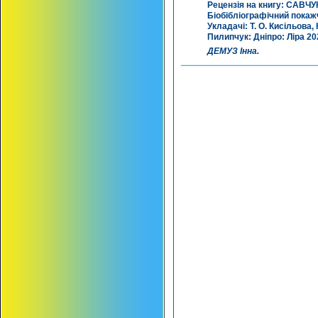
Рецензія на книгу: САВЧ
Біобібліографічний покажч
Укладачі: Т. О. Кисільова,
Пилипчук: Дніпро: Ліра 202
ДЕМУЗ Інна.