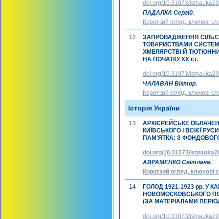
doi.org/10.31073/istnauka2
ПАДАЛКА Сергій.
Короткий огляд, ключові сл
12
ЗАПРОВАДЖЕННЯ СІЛЬ
ТОВАРИСТВАМИ СИСТЕМ
ХМЕЛЯРСТВІ Й ТЮТЮННИЦТ
НА ПОЧАТКУ ХХ ст.
doi.org/10.31073/istnauka2
ЧАЛАВАН Віктор.
Короткий огляд, ключові сл
Історія України
13
АРХІЄРЕЙСЬКЕ ОБЛАЧЕН
КИЇВСЬКОГО І ВСІЄЇ РУС
ПАМ’ЯТКА: З ФОНДОВОГ
doi.org/10.31073/istnauka
АВРАМЕНКО Світлана.
Короткий огляд, ключові с
14
ГОЛОД 1921-1923 рр. У 
НОВОМОСКОВСЬКОГО ПОВ
(ЗА МАТЕРІАЛАМИ ПЕРІО
doi.org/10.31073/istnauka2