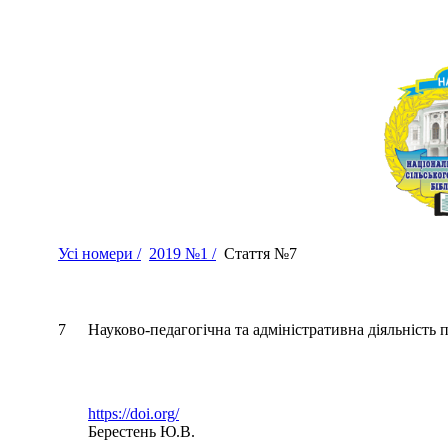
Усі номери /
2019 №1 /
Стаття №7
7
Науково-педагогічна та адміністративна діяльність п
https://doi.org/
Берестень Ю.В.